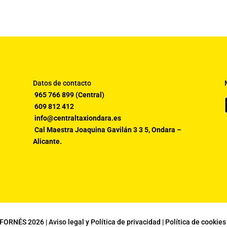
Datos de contacto
965 766 899
(Central)
609 812 412
info@centraltaxiondara.es
Cal Maestra Joaquina Gavilán 3 3 5, Ondara –
Alicante.
 FORNÉS
2026
|
Aviso legal y Política de privacidad
|
Política de cookies