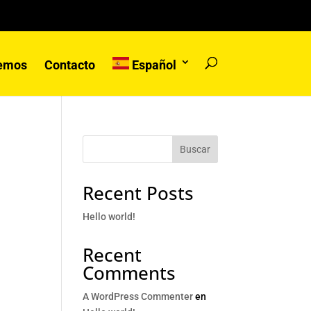
cemos
Contacto
Español
Buscar
Recent Posts
Hello world!
Recent
Comments
A WordPress Commenter
en