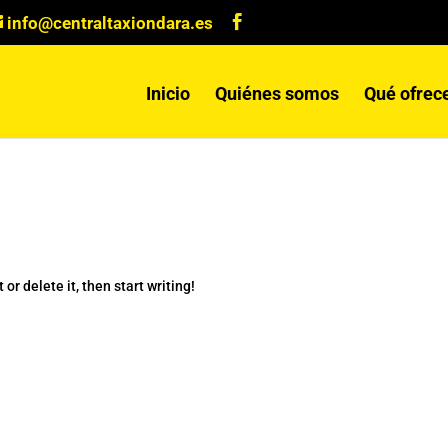
info@centraltaxiondara.es
Inicio
Quiénes somos
Qué ofre
or delete it, then start writing!