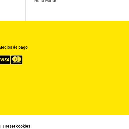
Hello world!
Medios de pago
|
|
Reset cookies